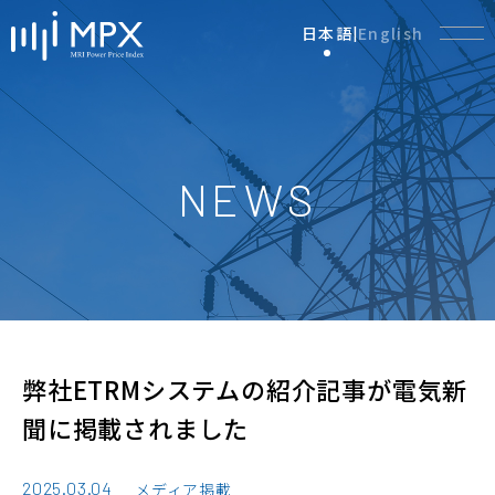
日本語
English
|
NEWS
弊社ETRMシステムの紹介記事が電気新
聞に掲載されました
2025.03.04
メディア掲載