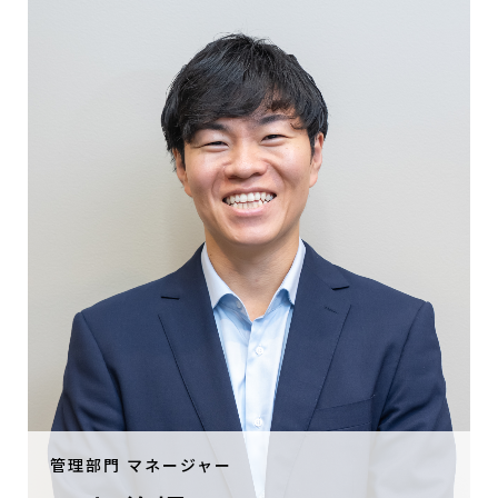
BACK
NEXT
管理部門 マネージャー
経歴