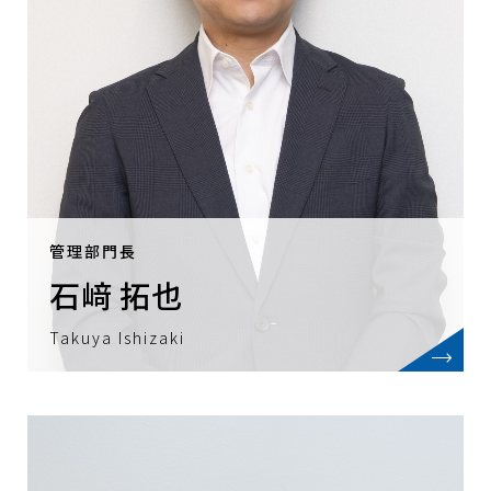
管理部門長
代表取締役社長
石﨑 拓也
荒生 元
Takuya Ishizaki
Gen Arao