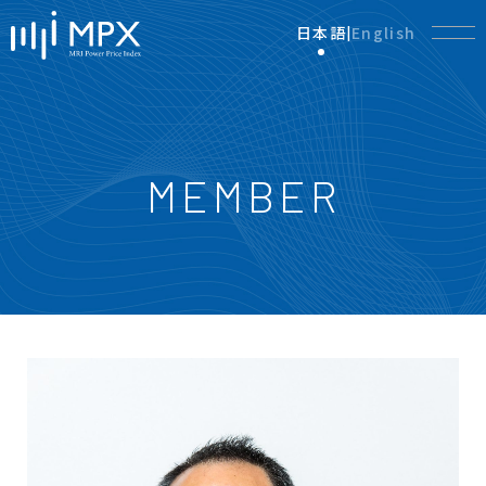
日本語
English
|
MEMBER