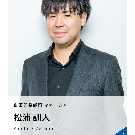
企画開発部門 マネージャー
松浦 訓人
Kunihito Matsuura