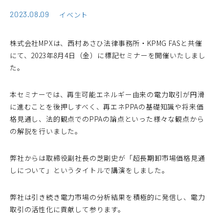
2023.08.09
イベント
株式会社MPXは、西村あさひ法律事務所・KPMG FASと共催
にて、2023年8月4日（金）に標記セミナーを開催いたしまし
た。
本セミナーでは、再生可能エネルギー由来の電力取引が円滑
に進むことを後押しすべく、再エネPPAの基礎知識や将来価
格見通し、法的観点でのPPAの論点といった様々な観点から
の解説を行いました。
弊社からは取締役副社長の芝剛史が「超長期卸市場価格見通
しについて」というタイトルで講演をしました。
弊社は引き続き電力市場の分析結果を積極的に発信し、電力
取引の活性化に貢献して参ります。