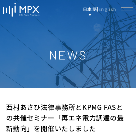
日本語
English
|
NEWS
西村あさひ法律事務所とKPMG FASと
の共催セミナー「再エネ電力調達の最
新動向」を開催いたしました