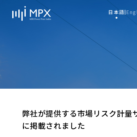
日本語
Eng
|
弊社が提供する市場リスク計量サ
に掲載されました