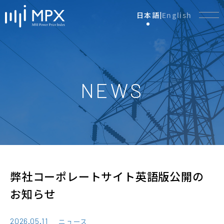
日本語
English
|
NEWS
弊社コーポレートサイト英語版公開の
お知らせ
2026.05.11
ニュース