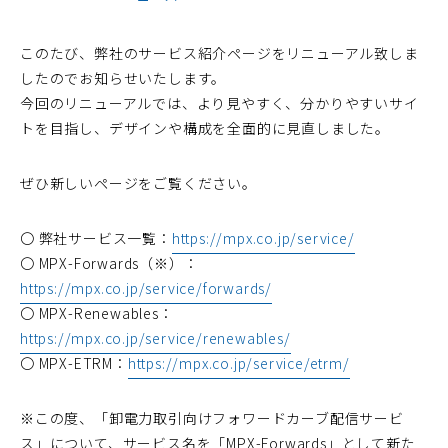
このたび、弊社のサービス紹介ページをリニューアル致しま
したのでお知らせいたします。
今回のリニューアルでは、より見やすく、分かりやすいサイ
トを目指し、デザインや構成を全面的に見直しました。
ぜひ新しいページをご覧ください。
〇 弊社サービス一覧：
https://mpx.co.jp/service/
〇 MPX-Forwards（※）：
https://mpx.co.jp/service/forwards/
〇 MPX-Renewables：
https://mpx.co.jp/service/renewables/
〇 MPX-ETRM：
https://mpx.co.jp/service/etrm/
※この度、「卸電力取引向けフォワードカーブ配信サービ
ス」について、サービス名を「MPX-Forwards」として新た