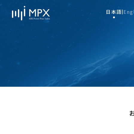
日本語
Eng
|