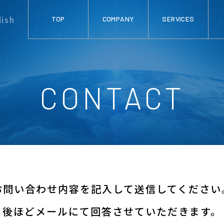
lish
TOP
COMPANY
SERVICES
CONTACT
お問い合わせ内容を
記入して送信してください
後ほどメールにて
回答させていただきます。