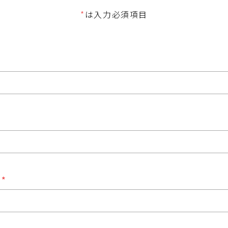
*
は入力必須項目
ス
*