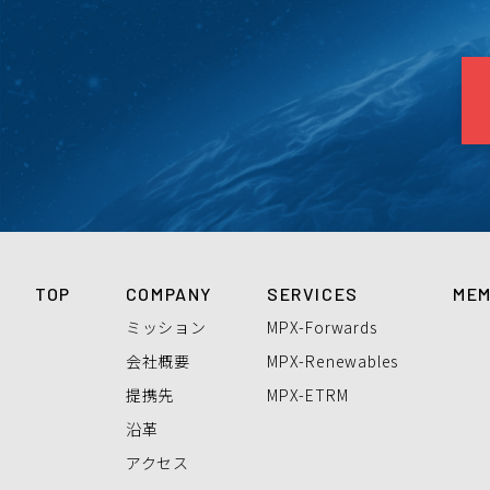
TOP
COMPANY
SERVICES
ME
ミッション
MPX-Forwards
会社概要
MPX-Renewables
提携先
MPX-ETRM
沿革
アクセス